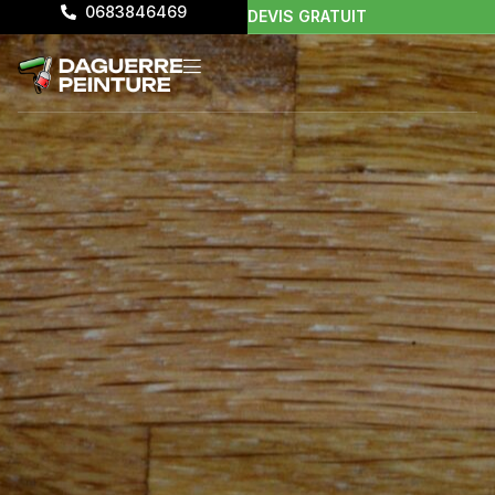
0683846469
DEVIS GRATUIT