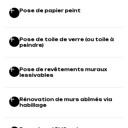
Pose de papier peint
Pose de toile de verre (ou toile à
peindre)
Pose de revêtements muraux
lessivables
Rénovation de murs abîmés via
habillage