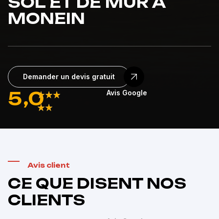
SOL ET DE MUR À
MONEIN
Demander un devis gratuit
5
,0
Avis Google
Avis client
CE QUE DISENT NOS
CLIENTS