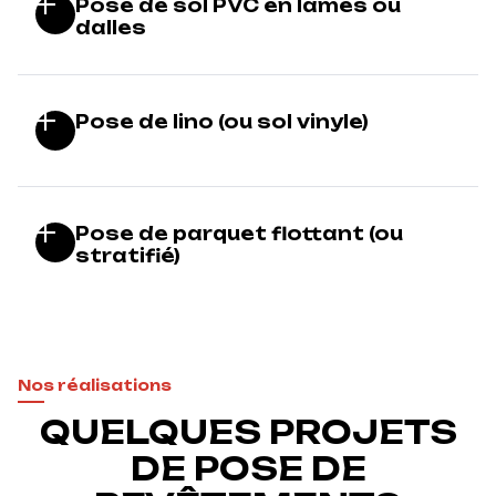
Pose de sol PVC en lames ou
dalles
Pose de lino (ou sol vinyle)
Pose de parquet flottant (ou
stratifié)
Nos réalisations
QUELQUES PROJETS
DE POSE DE